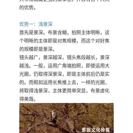
的优势。
优势一：浅景深
首先是景深。布景含糊，拍照主体明晰，这
个明晰的主体即是对焦规模，而这个对好焦
的规模即是景深。
镜头越广，景深越深，镜头焦段越长，景深
越浅。一般，运用广角端拍照，即使运用大
光圈，仍取得深景深，即是主体前后仍是实
的。而假如运用长焦推上去，一样的光圈，
将取得浅景深，主体更简单突显，布景虚化
得美哉。