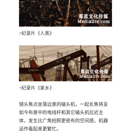
↑纪录片《人类》
↑纪录片《家乡》
镜头焦点坐落远景的磕头机，一起长焦将呈
如今布景中的电线杆和其它磕头机拉近主
体，发生比广角拍照更密布的空间感，机器
运作看起来更繁忙。