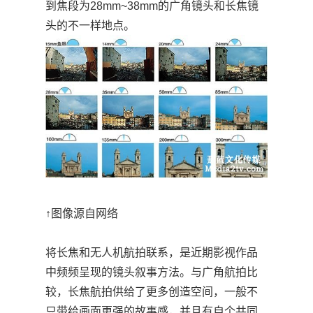
到焦段为28mm~38mm的广角镜头和长焦镜
头的不一样地点。
↑图像源自网络
将长焦和无人机航拍联系，是近期影视作品
中频频呈现的镜头叙事方法。与广角航拍比
较，长焦航拍供给了更多创造空间，一般不
只带给画面更强的故事感，并且有自个共同