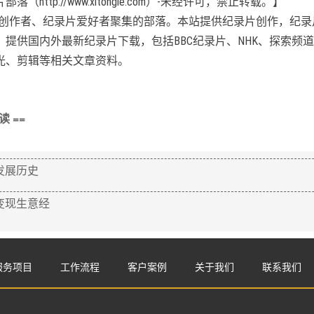
http://www.xitongle.com）-未经许可，禁止转载。】
片创作者、纪录片爱好者聚集的部落。本站提供纪录片创作，纪
提供国内外最新纪录片下载，包括BBC纪录片、NHK、探索频道
光、剪辑等相关文章资料。
 ==
发展历史
变现生意经
服务项目
工作流程
客户案例
关于我们
联系我们