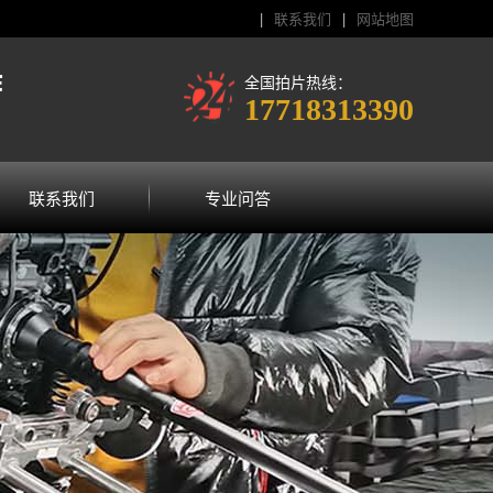
|
联系我们
|
网站地图
作
全国拍片热线：
17718313390
联系我们
专业问答