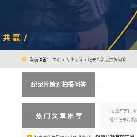
当前位置：
主页
>
专业问答
>
纪录片策划拍摄问答
纪录片策划拍摄问答
[文章前言]
热 门 文 章 推 荐
他给纪录片的解