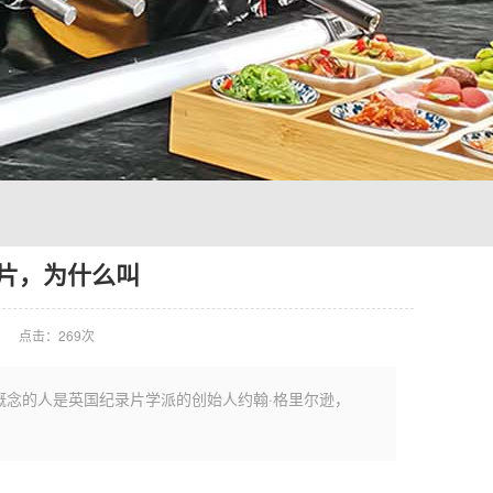
片，为什么叫
点击：
269次
概念的人是英国纪录片学派的创始人约翰·格里尔逊，