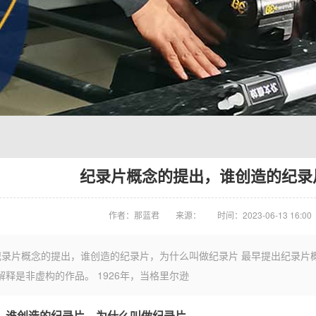
纪录片概念的提出，谁创造的纪录
作者：那蓝君
来源：
时间：2023-06-13 16:00
：纪录片概念的提出，谁创造的纪录片，为什么叫做纪录片 最早提出纪录片
释是非虚构的作品。 1926年，当格里尔逊